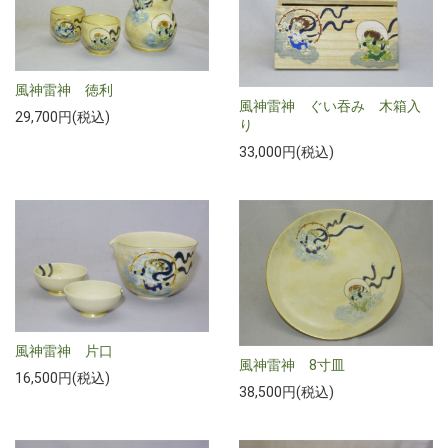
風神雷神 徳利
風神雷神 ぐい吞み 木箱入
29,700円(税込)
り
33,000円(税込)
風神雷神 片口
風神雷神 8寸皿
16,500円(税込)
38,500円(税込)