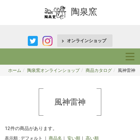
陶泉窯
オンラインショップ
ホーム
陶泉窯オンラインショップ
商品カタログ
風神雷神
風神雷神
12件の商品があります。
表示順 : デフォルト ｜
商品名
｜
安い順
｜
高い順