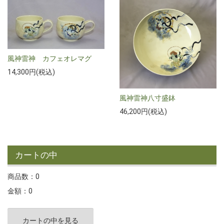
風神雷神 カフェオレマグ
14,300円(税込)
風神雷神八寸盛鉢
46,200円(税込)
カートの中
商品数：0
金額：0
カートの中を見る