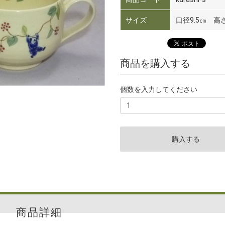
サイズ
口径9.5㎝ 高さ
商品を購入する
個数を入力してください
商品詳細