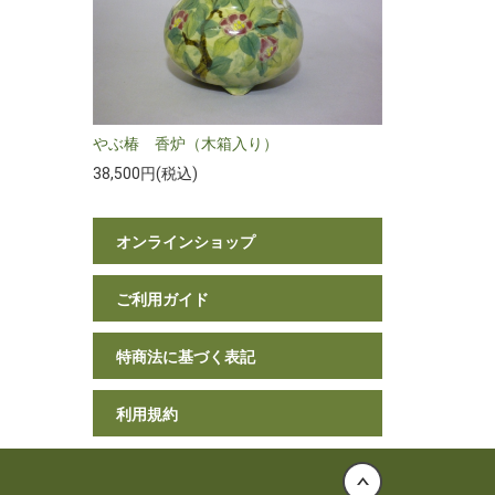
やぶ椿 香炉（木箱入り）
38,500円(税込)
オンラインショップ
ご利用ガイド
特商法に基づく表記
利用規約