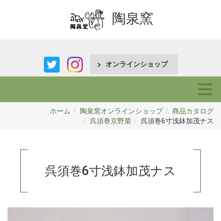
陶泉窯
オンラインショップ
ホーム
陶泉窯オンラインショップ
商品カタログ
呉須巻京野菜
呉須巻6寸浅鉢加茂ナス
呉須巻6寸浅鉢加茂ナス