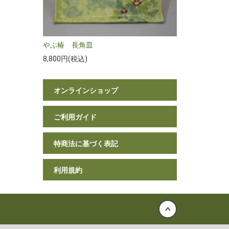
やぶ椿 長角皿
8,800円(税込)
オンラインショップ
ご利用ガイド
特商法に基づく表記
利用規約