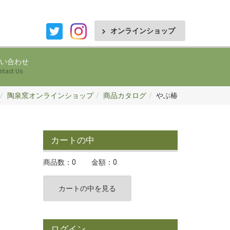
オンラインショップ
い合わせ
ntact Us
陶泉窯オンラインショップ
商品カタログ
やぶ椿
カートの中
商品数：0
金額：0
カートの中を見る
ログイン