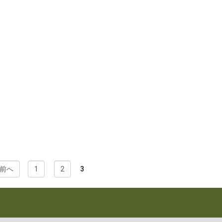
前へ
1
2
3