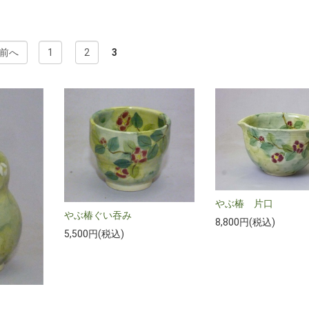
前へ
1
2
3
やぶ椿 片口
やぶ椿ぐい吞み
8,800円(税込)
5,500円(税込)