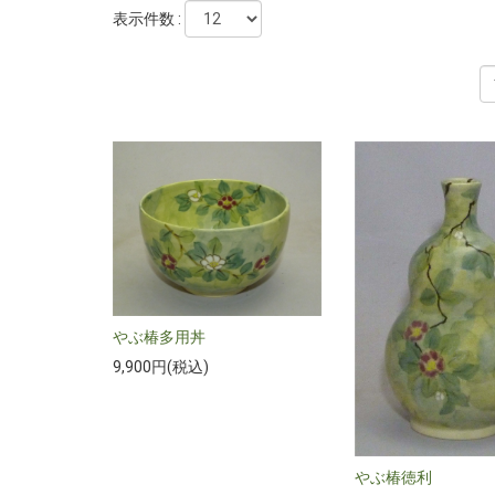
表示件数 :
やぶ椿多用丼
9,900円(税込)
やぶ椿徳利